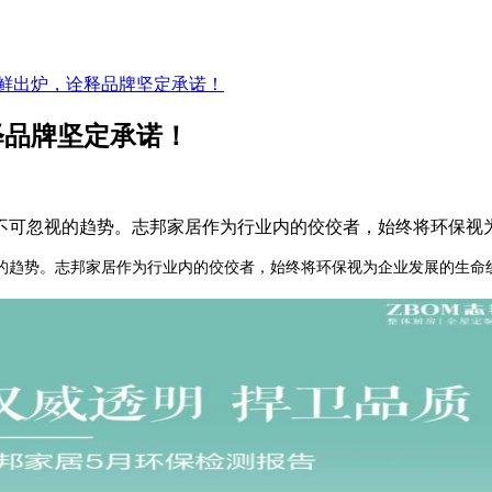
鲜出炉，诠释品牌坚定承诺！
释品牌坚定承诺！
可忽视的趋势。志邦家居作为行业内的佼佼者，始终将环保视
趋势。志邦家居作为行业内的佼佼者，始
终将环保视为企业发展的生命