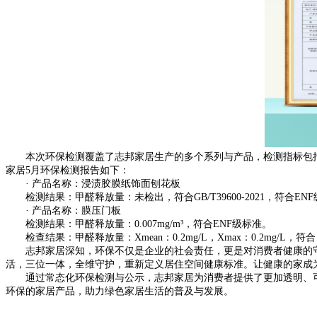
本次环保检测覆盖了志邦家居生产的多个系列与产品，检测指标包括
家居5月环保检测报告如下：
· 产品名称：浸渍胶膜纸饰面刨花板
检测结果：甲醛释放量：未检出，符合GB/T39600-2021，符合EN
· 产品名称：膜压门板
检测结果：甲醛释放量：0.007mg/m³，符合ENF级标准。
检查结果：甲醛释放量：Xmean：0.2mg/L，Xmax：0.2mg/L，
志邦家居深知，环保不仅是企业的社会责任，更是对消费者健康的守护
活，三位一体，全维守护，重新定义居住空间健康标准。让健康的家成
通过常态化环保检测与公示，志邦家居为消费者提供了更加透明、可
环保的家居产品，助力绿色家居生活的普及与发展。