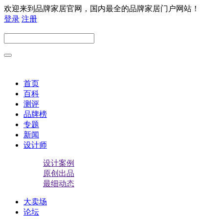
欢迎来到品牌家居官网，国内最全的品牌家居门户网站！
登录
注册
首页
百科
测评
品牌榜
专题
新闻
设计师
设计案例
原创出品
最细动态
大卖场
论坛