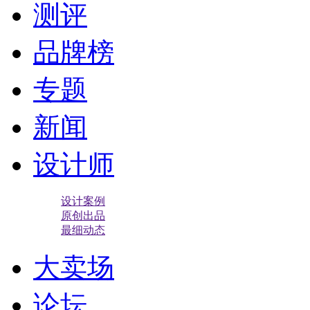
测评
品牌榜
专题
新闻
设计师
设计案例
原创出品
最细动态
大卖场
论坛