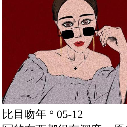
比目吻年 °
05-12