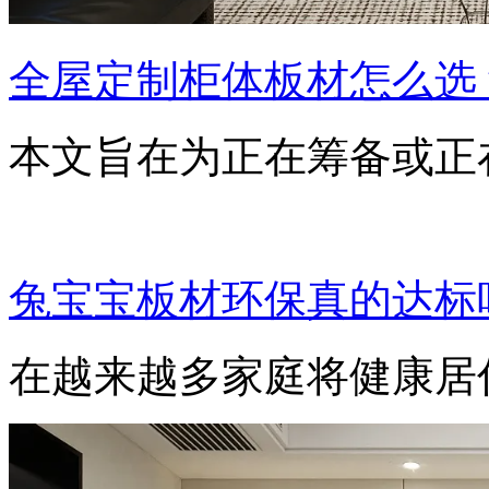
全屋定制柜体板材怎么选
本文旨在为正在筹备或正
兔宝宝板材环保真的达标
在越来越多家庭将健康居