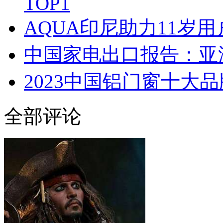
TOP1
AQUA印尼助力11岁
中国家电出口报告：亚
2023中国铝门窗十大品
全部评论