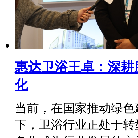
惠达卫浴王卓：深耕
化
当前，在国家推动绿色
下，卫浴行业正处于转