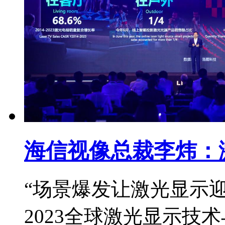
海信视像总裁李炜：
“场景爆发让激光显示迎
2023全球激光显示技