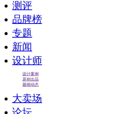
测评
品牌榜
专题
新闻
设计师
设计案例
原创出品
最细动态
大卖场
论坛