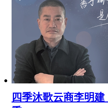
四季沐歌云商李明建