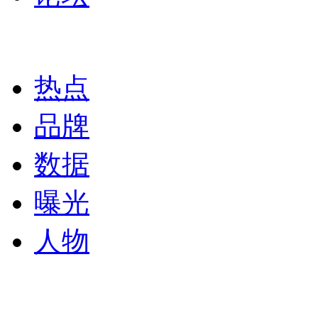
热点
品牌
数据
曝光
人物