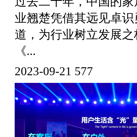
过去二十年，中国的家
业翘楚凭借其远见卓识
道，为行业树立发展之
《...
2023-09-21
577