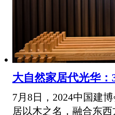
大自然家居代光华：3
7月8日，2024中国建
居以木之名，融合东西