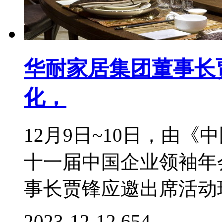
华耐家居集团董事长
化，
12月9日~10日，由
十一届中国企业领袖年
事长贾锋应邀出席活动现
2023-12-12
654