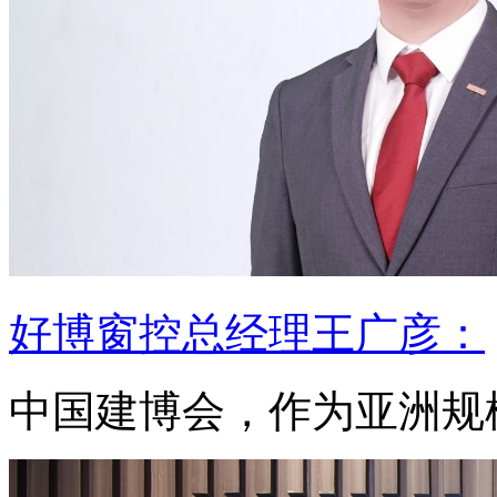
好博窗控总经理王广彦：
中国建博会，作为亚洲规