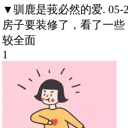
▼驯鹿是莪必然的爱.
05-
房子要装修了，看了一些
较全面
1