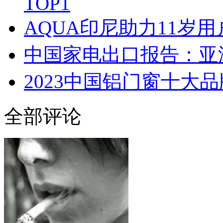
TOP1
AQUA印尼助力11岁
中国家电出口报告：亚
2023中国铝门窗十大品
全部评论