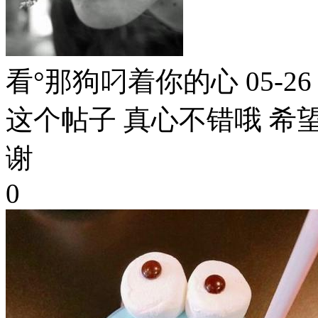
看°那狗叼着你的心
05-26
这个帖子 真心不错哦 希望
谢
0