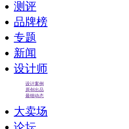
测评
品牌榜
专题
新闻
设计师
设计案例
原创出品
最细动态
大卖场
论坛