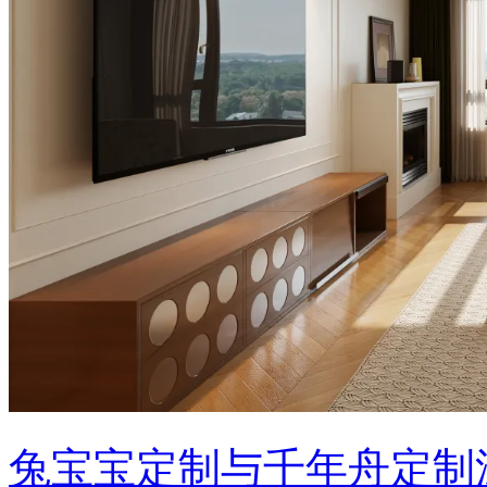
兔宝宝定制与千年舟定制