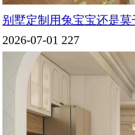
别墅定制用兔宝宝还是莫
2026-07-01
227