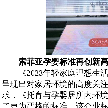
索菲亚孕婴标准再创新高，
《2023年轻家庭理想生
呈现出对家居环境的高度关
求，《托育与孕婴居所内环
了更为严格的标准。该企业