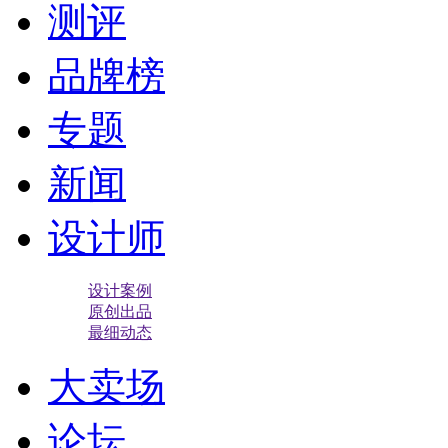
测评
品牌榜
专题
新闻
设计师
设计案例
原创出品
最细动态
大卖场
论坛