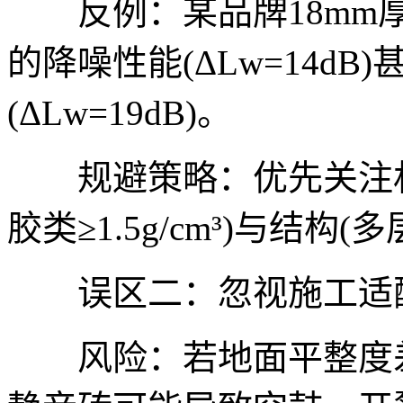
反例：某品牌18mm厚低密度
的降噪性能(ΔLw=14dB
(ΔLw=19dB)。
规避策略：优先关注材料密
胶类≥1.5g/cm³)与结构
误区二：忽视施工适
风险：若地面平整度差(误