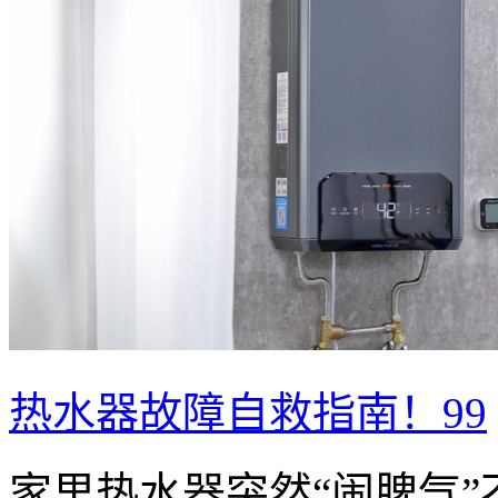
热水器故障自救指南！99
家里热水器突然“闹脾气