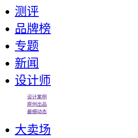
测评
品牌榜
专题
新闻
设计师
设计案例
原创出品
最细动态
大卖场