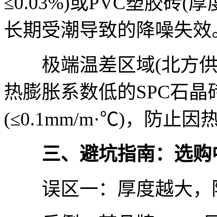
≤0.03%)或PVC塑胶砖(
长期受潮导致的降噪失效
极端温差区域(北方供
热膨胀系数低的SPC石晶砖(
(≤0.1mm/m·℃)，防
三、避坑指南：选购中
误区一：厚度越大，