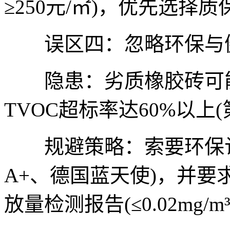
≥250元/㎡)，优先选择
误区四：忽略环保与
隐患：劣质橡胶砖可能
TVOC超标率达60%以上
规避策略：索要环保认
A+、德国蓝天使)，并要
放量检测报告(≤0.02mg/m