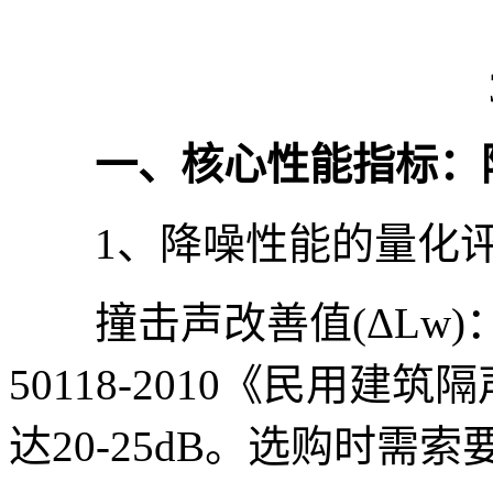
一、核心性能指标：降
1、降噪性能的量化
撞击声改善值(ΔLw)：国
50118-2010《民用
达20-25dB。选购时