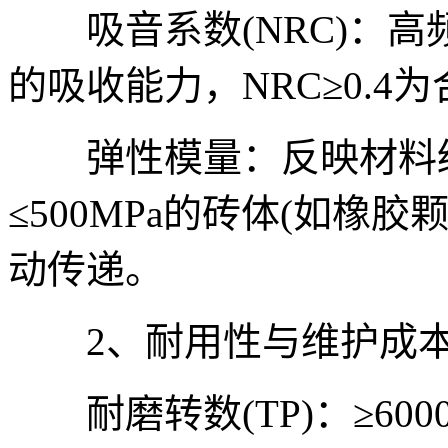
吸音系数(NRC)：高频
的吸收能力，NRC≥0.4
弹性模量：反映材料缓
≤500MPa的砖体(如橡
动传递。
2、耐用性与维护成
耐磨转数(TP)：≥6000