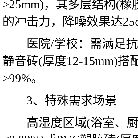
≥25mm)，其多层结构(橡
的冲击力，降噪效果达25
医院/学校：需满足抗
静音砖(厚度12-15mm
≥99%。
3、特殊需求场景
高湿度区域(浴室、厨房