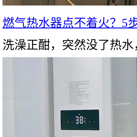
燃气热水器点不着火？5
洗澡正酣，突然没了热水