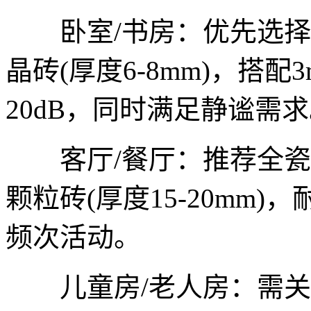
卧室/书房：优先选择软木砖
晶砖(厚度6-8mm)，搭配
20dB，同时满足静谧需
客厅/餐厅：推荐全瓷静音
颗粒砖(厚度15-20mm
频次活动。
儿童房/老人房：需关