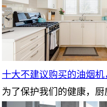
十大不建议购买的油烟机
为了保护我们的健康，厨