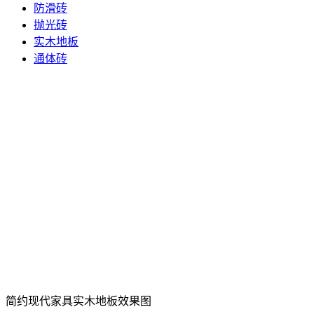
防滑砖
抛光砖
实木地板
通体砖
简约现代家具实木地板效果图