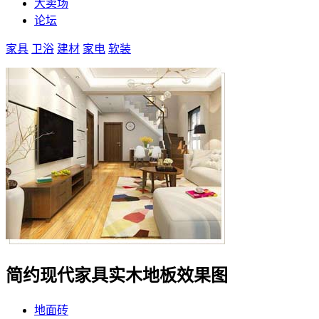
大卖场
论坛
家具
卫浴
建材
家电
软装
简约现代家具实木地板效果图
地面砖