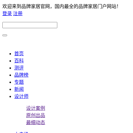
欢迎来到品牌家居官网，国内最全的品牌家居门户网站！
登录
注册
首页
百科
测评
品牌榜
专题
新闻
设计师
设计案例
原创出品
最细动态