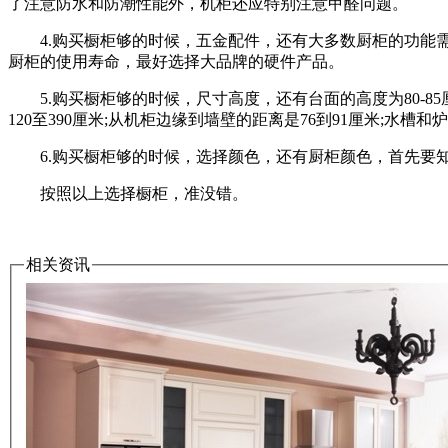
了注意防水和防潮性能外，机柜还应特别注意甲醛问题。
4.购买橱柜够的时候，五金配件，还有大多数厨柜的功能需
厨柜的使用寿命，最好选择大品牌的硬件产品。
5.购买橱柜够的时候，尺寸高度，还有台面的高度为80-85厘米
120至390厘米;从机柜边缘到墙壁的距离是76到91厘米;水槽和
6.购买橱柜够的时候，选择颜色，还有厨柜颜色，首先要知
按照以上选择橱柜，准没错。
相关资讯