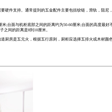
要硬件支持。通常提到的五金配件主要包括铰链，滑轨，阻尼
;台面与机柜底部之间的距离约为50-60厘米;台面的高度最好不超过
炉子之间的距离是8到10厘米。
道厨房是五元火，根据五行原则，厨柜应选择五排火或木材颜