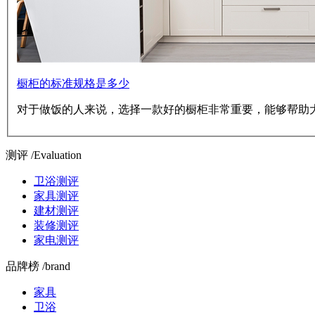
橱柜的标准规格是多少
对于做饭的人来说，选择一款好的橱柜非常重要，能够帮助
测评 /Evaluation
卫浴测评
家具测评
建材测评
装修测评
家电测评
品牌榜 /brand
家具
卫浴