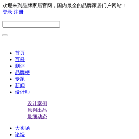
欢迎来到品牌家居官网，国内最全的品牌家居门户网站！
登录
注册
首页
百科
测评
品牌榜
专题
新闻
设计师
设计案例
原创出品
最细动态
大卖场
论坛