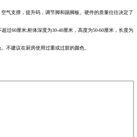
，空气支撑，提升码，调节脚和踢脚板。硬件的质量往往决定了
60厘米;柜体深度为30-40厘米，高度为50-60厘米，长度为
色。不建议在厨房使用过重或过脏的颜色。