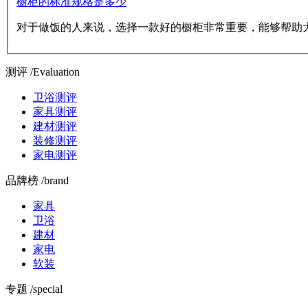
橱柜的标准规格是多少
对于做饭的人来说，选择一款好的橱柜非常重要，能够帮助
测评 /Evaluation
卫浴测评
家具测评
建材测评
装修测评
家电测评
品牌榜 /brand
家具
卫浴
建材
家电
软装
专题 /special