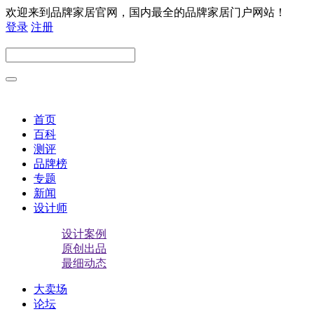
欢迎来到品牌家居官网，国内最全的品牌家居门户网站！
登录
注册
首页
百科
测评
品牌榜
专题
新闻
设计师
设计案例
原创出品
最细动态
大卖场
论坛