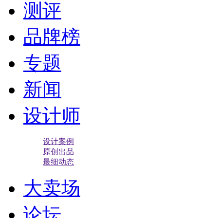
测评
品牌榜
专题
新闻
设计师
设计案例
原创出品
最细动态
大卖场
论坛