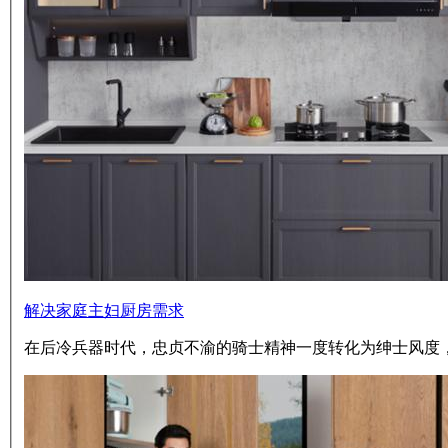
解决家庭主妇厨房需求
在后冷兵器时代，忠贞不渝的骑士精神一度转化为绅士风度