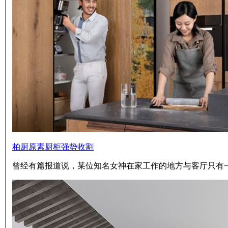
柏厨原素厨柜强势收割
曾经有篇报道说，某位知名女神在家工作的地方与客厅只有