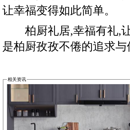
让幸福变得如此简单。
柏厨礼居,幸福有礼,让
是柏厨孜孜不倦的追求与
相关资讯