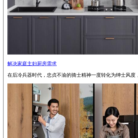
解决家庭主妇厨房需求
在后冷兵器时代，忠贞不渝的骑士精神一度转化为绅士风度