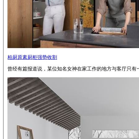
柏厨原素厨柜强势收割
曾经有篇报道说，某位知名女神在家工作的地方与客厅只有