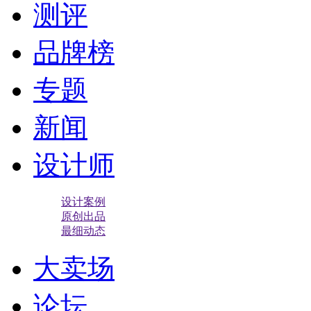
测评
品牌榜
专题
新闻
设计师
设计案例
原创出品
最细动态
大卖场
论坛