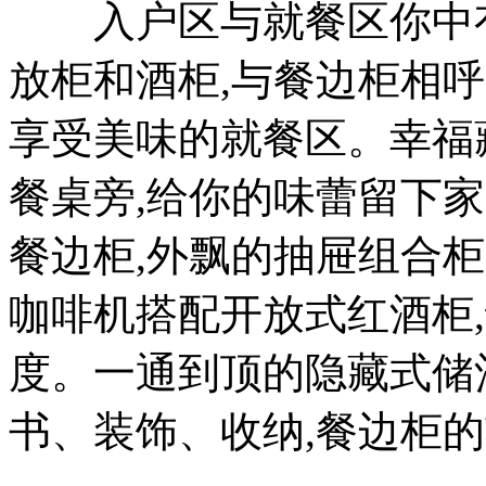
入户区与就餐区你中有
放柜和酒柜,与餐边柜相
享受美味的就餐区。幸福
餐桌旁,给你的味蕾留下
餐边柜,外飘的抽屉组合柜
咖啡机搭配开放式红酒柜
度。一通到顶的隐藏式储
书、装饰、收纳,餐边柜