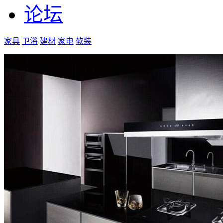
论坛
家具
卫浴
建材
家电
软装