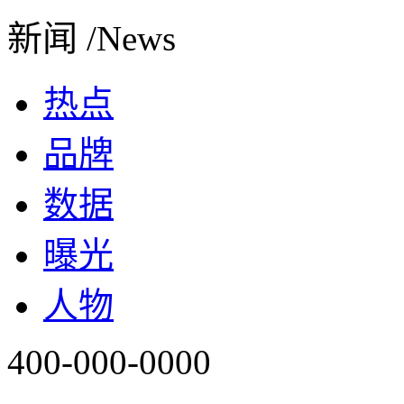
新闻 /News
热点
品牌
数据
曝光
人物
400-000-0000