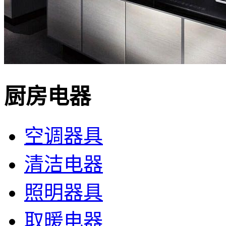
厨房电器
空调器具
清洁电器
照明器具
取暖电器