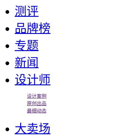
测评
品牌榜
专题
新闻
设计师
设计案例
原创出品
最细动态
大卖场